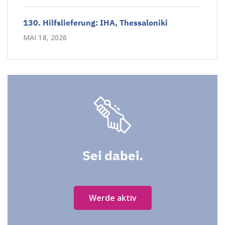
130. Hilfslieferung: IHA, Thessaloniki
MAI 18, 2026
Sei dabei.
Werde aktiv