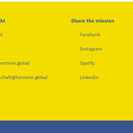
kt
Share the mission
kt
Facebook
Instagram
ermine.global
Spotify
chaft@hermine.global
LinkedIn