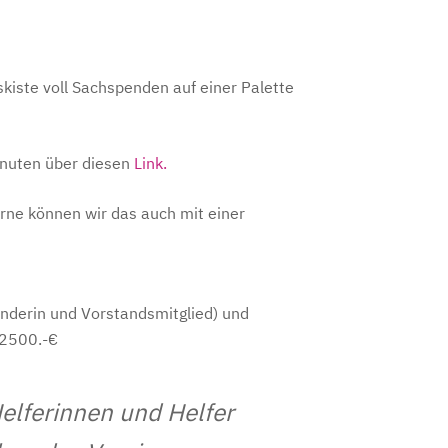
iste voll Sachspenden auf einer Palette
Minuten über diesen
Link.
ne können wir das auch mit einer
ünderin und Vorstandsmitglied) und
 2500.-€
elferinnen und Helfer