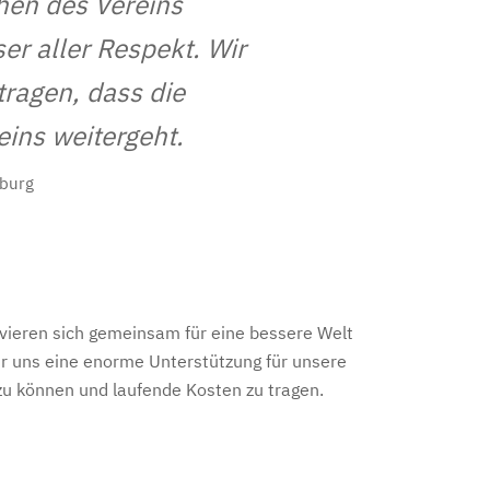
hen des Vereins
ser aller Respekt. Wir
ragen, dass die
eins weitergeht.
zburg
ivieren sich gemeinsam für eine bessere Welt
ür uns eine enorme Unterstützung für unsere
zu können und laufende Kosten zu tragen.