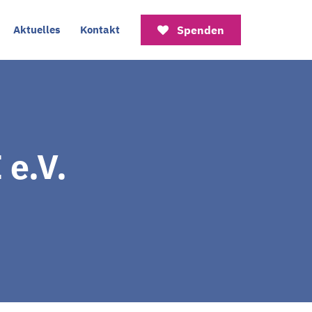
Aktuelles
Kontakt
Spenden
 e.V.