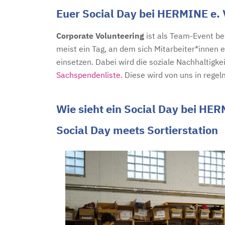
Euer Social Day bei HERMINE e. 
Corporate Volunteering
ist als Team-Event bei
meist ein Tag, an dem sich Mitarbeiter*innen 
einsetzen. Dabei wird die soziale Nachhaltigke
Sachspendenliste.
Diese wird von uns in rege
Wie sieht ein Social Day bei HER
Social Day meets Sortierstation