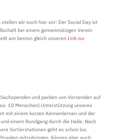
tellen wir euch hier vor: Der Social Day ist
llschaft bei einem gemeinnützigen Verein
teilt am besten gleich unseren
Link zur
er Sachspenden und packen von Versenden auf
(max. 10 Menschen) Unterstützung unseres
nnt mit einem kurzen Kennenlernen und der
t und einem Rundgang durch die Halle. Nach
sere Sortierstationen geht es schon los.
Stunden mitzubringen, können aber auch