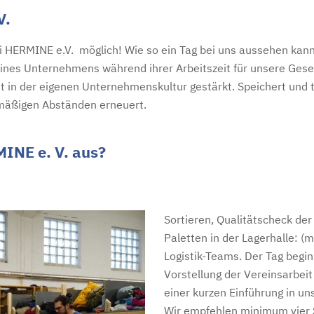
V.
 HERMINE e.V. möglich! Wie so ein Tag bei uns aussehen kann s
eines Unternehmens während ihrer Arbeitszeit für unsere Gese
it in der eigenen Unternehmenskultur gestärkt. Speichert und 
lmäßigen Abständen erneuert.
MINE e. V. aus?
Sortieren, Qualitätscheck d
Paletten in der Lagerhalle: 
Logistik-Teams. Der Tag begi
Vorstellung der Vereinsarbei
einer kurzen Einführung in un
Wir empfehlen minimum vier 