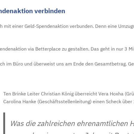
endenaktion verbinden
h mit einer Geld-Spendenaktion verbunden. Denn eine Umzugsk
pendenaktion via Betterplace zu gestalten. Das geht in nur 3 
uch im Büro und überweist uns am Ende den Gesamtbetrag. Ger
Ten Brinke Leiter Christian König überreicht Vera Hoxha (Gr
Carolina Hanke (Geschäftsstellenleitung) einen Scheck über
Was die zahlreichen ehrenamtlichen H