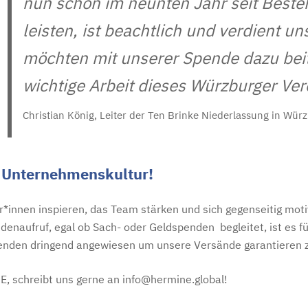
nun schon im neunten Jahr seit Beste
leisten, ist beachtlich und verdient un
möchten mit unserer Spende dazu beit
wichtige Arbeit dieses Würzburger Ver
Christian König, Leiter der Ten Brinke Niederlassung in Wür
r Unternehmenskultur!
er*innen inspieren, das Team stärken und sich gegenseitig mot
enaufruf, egal ob Sach- oder Geldspenden begleitet, ist es f
 Spenden dringend angewiesen um unsere Versände garantieren 
E, schreibt uns gerne an info@hermine.global!