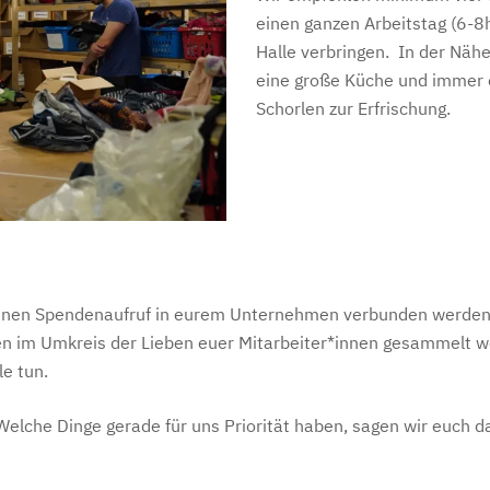
einen ganzen Arbeitstag (6-8
Halle verbringen. In der Nähe
eine große Küche und immer e
Schorlen zur Erfrischung.
enen Spendenaufruf in eurem Unternehmen verbunden werden. E
en im Umkreis der Lieben euer Mitarbeiter*innen gesammelt w
le tun.
Welche Dinge gerade für uns Priorität haben, sagen wir euch d