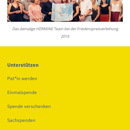
Das damalige HERMINE Team bei der Friedenspreisverleihung
2019.
Unterstützen
Pat*in werden
Einmalspende
Spende verschenken
Sachspenden