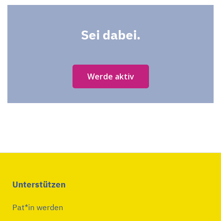
Sei dabei.
Werde aktiv
Unterstützen
Pat*in werden