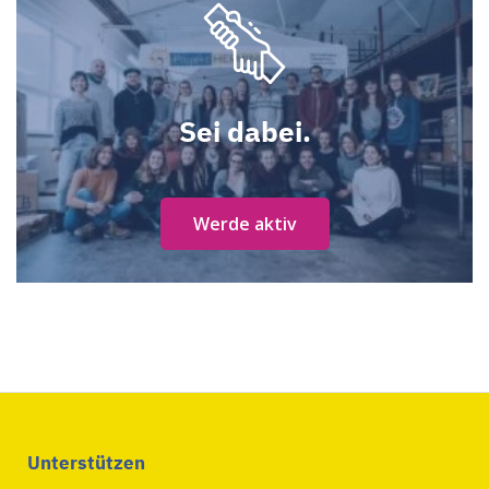
Sei dabei.
Werde aktiv
Unterstützen