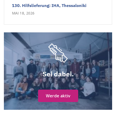
130. Hilfslieferung: IHA, Thessaloniki
MAI 18, 2026
Sei dabei.
Werde aktiv