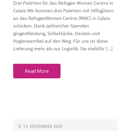
Drei Paletten für das Refugee Women Centre in
N
Calais Wir konnten drei Paletten mit Hilfsgütern
an das RefugeeWomen Centre (RWC) in Calais
schicken. Dank zahlreicher Spenden
gingenKleidung, Schlafsäcke, Decken und
Hygieneartikel auf den Weg. Für uns ist diese
Lieferung mehr als nur Logistik. Sie stehtfür […]
Read More
P
13. DEZEMBER 2025