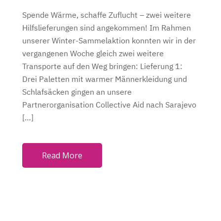
O
Spende Wärme, schaffe Zuflucht – zwei weitere
N
Hilfslieferungen sind angekommen! Im Rahmen
unserer Winter-Sammelaktion konnten wir in der
vergangenen Woche gleich zwei weitere
Transporte auf den Weg bringen: Lieferung 1:
Drei Paletten mit warmer Männerkleidung und
Schlafsäcken gingen an unsere
Partnerorganisation Collective Aid nach Sarajevo
[…]
Read More