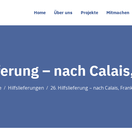
Home
Über uns
Projekte
Mitmachen
eferung – nach Calais
e
Hilfslieferungen
26. Hilfslieferung – nach Calais, Fran