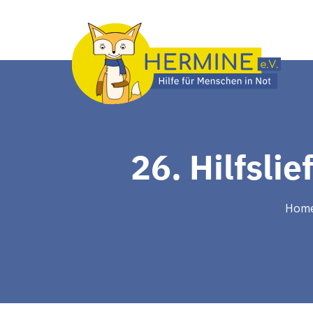
26. Hilfsli
Hom