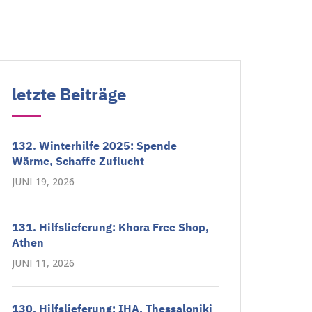
letzte Beiträge
132. Winterhilfe 2025: Spende
Wärme, Schaffe Zuflucht
JUNI 19, 2026
131. Hilfslieferung: Khora Free Shop,
Athen
JUNI 11, 2026
130. Hilfslieferung: IHA, Thessaloniki