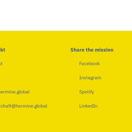
kt
Share the mission
kt
Facebook
Instagram
ermine.global
Spotify
chaft@hermine.global
LinkedIn