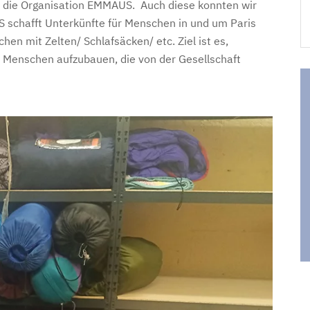
an die Organisation EMMAÜS. Auch diese konnten wir
 schafft Unterkünfte für Menschen in und um Paris
en mit Zelten/ Schlafsäcken/ etc. Ziel ist es,
u Menschen aufzubauen, die von der Gesellschaft