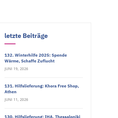
letzte Beiträge
132. Winterhilfe 2025: Spende
Wärme, Schaffe Zuflucht
JUNI 19, 2026
131. Hilfslieferung: Khora Free Shop,
Athen
JUNI 11, 2026
130. Hilfslieferung: IHA, Thessaloniki