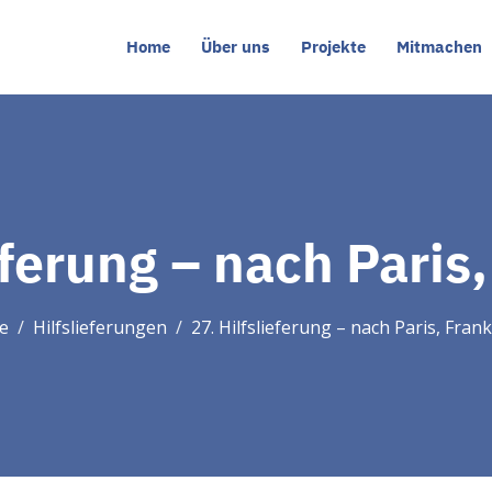
Home
Über uns
Projekte
Mitmachen
eferung – nach Paris
e
Hilfslieferungen
27. Hilfslieferung – nach Paris, Fran