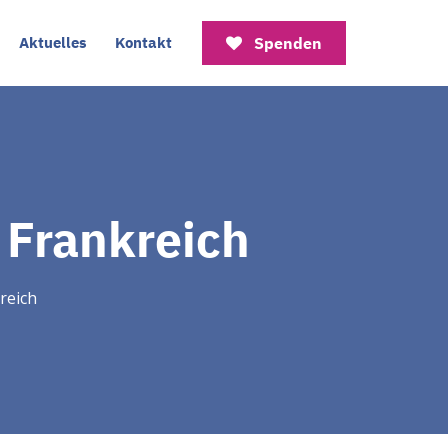
Aktuelles
Kontakt
Spenden
, Frankreich
kreich