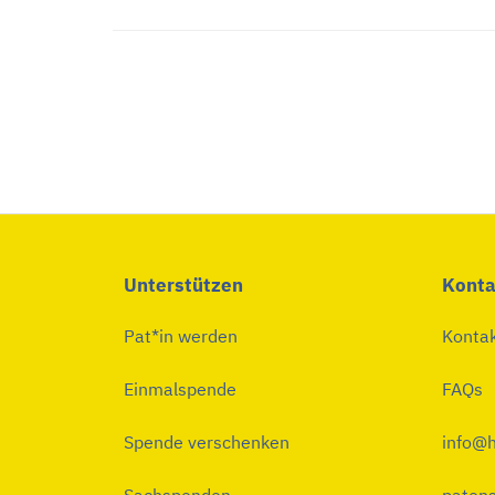
Unterstützen
Konta
Pat*in werden
Konta
Einmalspende
FAQs
Spende verschenken
info@h
Sachspenden
patens