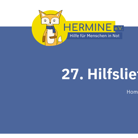
27. Hilfsli
Hom