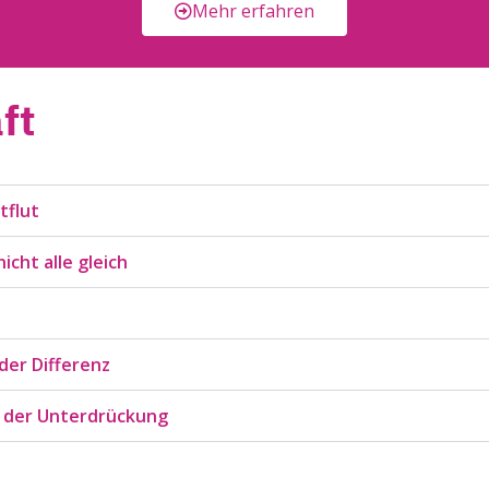
Mehr erfahren
ft
tflut
cht alle gleich
der Differenz
e der Unterdrückung