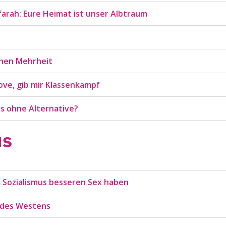
rah: Eure Heimat ist unser Albtraum
einen Mehrheit
love, gib mir Klassenkampf
us ohne Alternative?
us
 Sozialismus besseren Sex haben
r des Westens