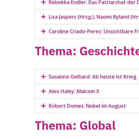
Rebekka Endler: Das Patriarchat der 
Lisa Jaspers (Hrsg.), Naomi Ryland (Hrs
Caroline Criado-Perez: Unsichtbare F
Thema: Geschicht
Susanne Gelhard: Ab heute ist Krieg
Alex Haley: Malcom X
Robert Domes: Nebel im August
Thema: Global