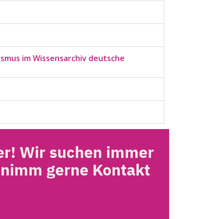
lismus im Wissensarchiv deutsche
er! Wir suchen immer
d nimm gerne Kontakt