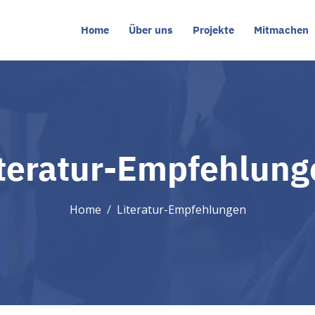
Home
Über uns
Projekte
Mitmachen
iteratur-Empfehlung
Home
Literatur-Empfehlungen