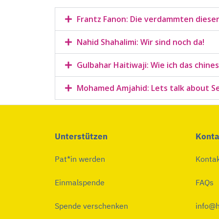
Frantz Fanon: Die verdammten dieser
Nahid Shahalimi: Wir sind noch da!
Gulbahar Haitiwaji: Wie ich das chine
Mohamed Amjahid: Lets talk about Se
Unterstützen
Konta
Pat*in werden
Konta
Einmalspende
FAQs
Spende verschenken
info@h