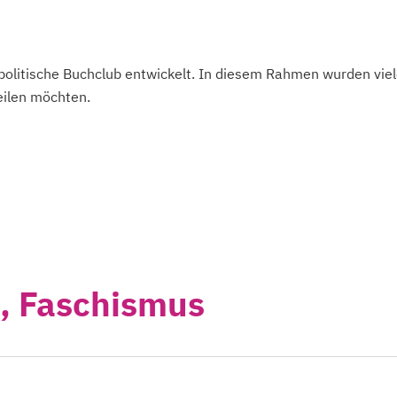
r politische Buchclub entwickelt. In diesem Rahmen wurden 
teilen möchten.
, Faschismus