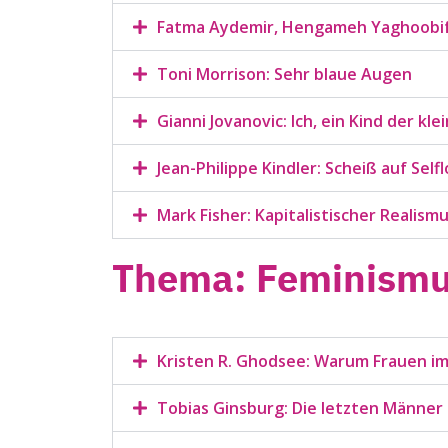
Fatma Aydemir, Hengameh Yaghoobifa
Toni Morrison: Sehr blaue Augen
Gianni Jovanovic: Ich, ein Kind der kl
Jean-Philippe Kindler: Scheiß auf Self
Mark Fisher: Kapitalistischer Realism
Thema: Feminism
Kristen R. Ghodsee: Warum Frauen im
Tobias Ginsburg: Die letzten Männe