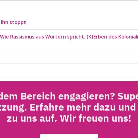
 ihn stoppt
Wie Rassismus aus Wörtern spricht. (K)Erben des Kolonia
 dem Bereich engagieren? Sup
ützung. Erfahre mehr dazu un
zu uns auf. Wir freuen uns!