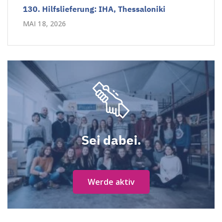
130. Hilfslieferung: IHA, Thessaloniki
MAI 18, 2026
Sei dabei.
Werde aktiv