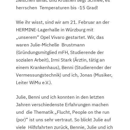
zwischen Bihac und Kroatien liegt Schnee, es
herrschen Temperaturen bis -15 Grad!
Wie ihr wisst, sind wir am 21. Februar an der
HERMINE-Lagerhalle in Würzburg mit
„unserem“ Opel Vivaro gestartet. Wir, das
waren Julie-Michelle Brustmann
(Gründungsmitglied mFH, Studierende der
sozialen Arbeit), Irmi Stark (Ärztin, tätig an
einem Krankenhaus), Benni (Studierender der
Vermessungstechnik) und ich, Jonas (Musiker,
Leiter WiMu e.V.).
Julie, Benni und ich konnten in den letzten
Jahren verschiedenste Erfahrungen machen
und die Thematik „Flucht, People on the run
(por)“ ist uns sehr vertraut. So blickt Julie auf
viele Hilfsfahrten zurück, Bennie, Julie und ich