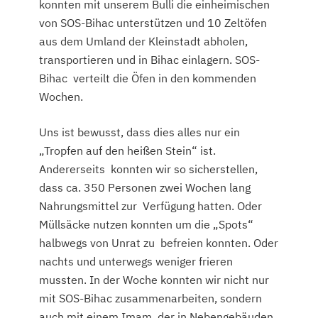
konnten mit unserem Bulli die einheimischen
von SOS-Bihac unterstützen und 10 Zeltöfen
aus dem Umland der Kleinstadt abholen,
transportieren und in Bihac einlagern. SOS-
Bihac verteilt die Öfen in den kommenden
Wochen.
Uns ist bewusst, dass dies alles nur ein
„Tropfen auf den heißen Stein“ ist.
Andererseits konnten wir so sicherstellen,
dass ca. 350 Personen zwei Wochen lang
Nahrungsmittel zur Verfügung hatten. Oder
Müllsäcke nutzen konnten um die „Spots“
halbwegs von Unrat zu befreien konnten. Oder
nachts und unterwegs weniger frieren
mussten. In der Woche konnten wir nicht nur
mit SOS-Bihac zusammenarbeiten, sondern
auch mit einem Imam, der in Nebengebäuden