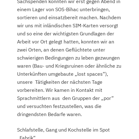
Sachspenden konnten wir erst gegen Abend in
einem Lager von SOS-Bihac unterbringen,
sortieren und einsatzbereit machen. Nachdem
wir uns mit inländischen SIM-Karten versorgt
und so eine der wichtigsten Grundlagen der
Arbeit vor Ort gelegt hatten, konnten wir an
zwei Orten, an denen Geflüchtete unter
schwierigen Bedingungen zu leben gezwungen
waren (Bau- und Kriegsruinen oder ähnliche zu
Unterkünften umgebaute „lost spaces“),
unsere Tätigkeiten der nächsten Tage
vorbereiten. Wir kamen in Kontakt mit
Sprachmittlern aus den Gruppen der „por“
und versuchten festzustellen, was die
dringendsten Bedarfe waren.
Schlafstelle, Gang und Kochstelle im Spot
„Fabrik“