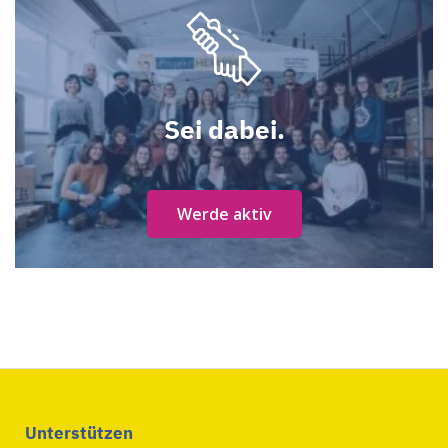
Sei dabei.
Werde aktiv
Unterstützen