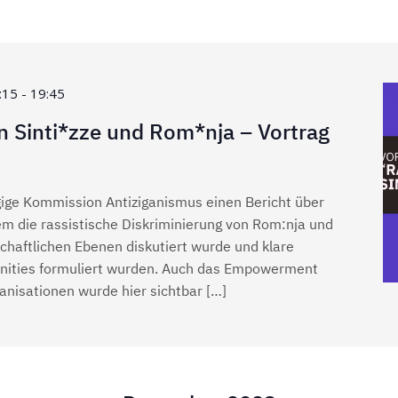
:15
-
19:45
 Sinti*zze und Rom*nja – Vortrag
ige Kommission Antiziganismus einen Bericht über
em die rassistische Diskriminierung von Rom:nja und
lschaftlichen Ebenen diskutiert wurde und klare
ities formuliert wurden. Auch das Empowerment
anisationen wurde hier sichtbar […]