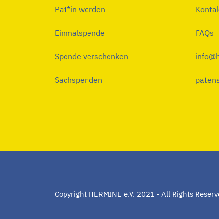
Pat*in werden
Konta
Einmalspende
FAQs
Spende verschenken
info@h
Sachspenden
patens
Copyright HERMINE e.V. 2021 - All Rights Reserv