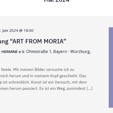
. Juni 2024 @ 18:00
lung “ART FROM MORIA”
Ohmstraße 1, Bayern - Würzburg,
e HERMINE e.V.
 Seele. Mit meinen Bilder versuche ich zu
mich herum und in meinem Kopf geschieht. Das
 ist schrecklich. Kunst ist ein Versuch, mit dem
nen herum passiert. Es ist ein Weg, zumindest […]