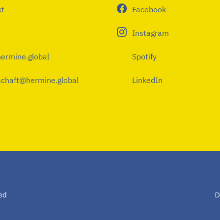
kt
Facebook
Instagram
ermine.global
Spotify
chaft@hermine.global
LinkedIn
D
ed