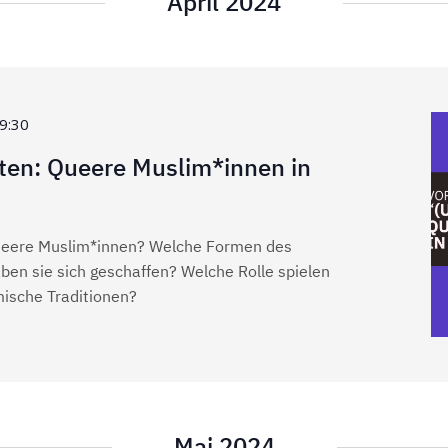
April 2024
9:30
iten: Queere Muslim*innen in
queere Muslim*innen? Welche Formen des
n sie sich geschaffen? Welche Rolle spielen
amische Traditionen?
Mai 2024