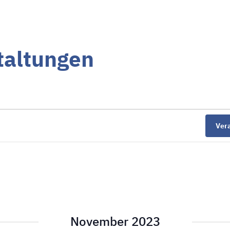
altungen
Ver
November 2023