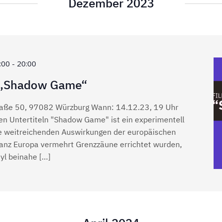
Dezember 2023
:00
-
20:00
 „Shadow Game“
traße 50, 97082 Würzburg Wann: 14.12.23, 19 Uhr
hen Untertiteln "Shadow Game" ist ein experimentell
die weitreichenden Auswirkungen der europäischen
 ganz Europa vermehrt Grenzzäune errichtet wurden,
yl beinahe […]