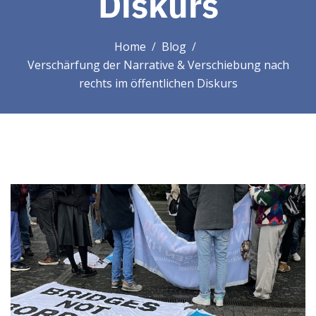
Diskurs
Home
Blog
Verschärfung der Narrative & Verschiebung nach
rechts im öffentlichen Diskurs