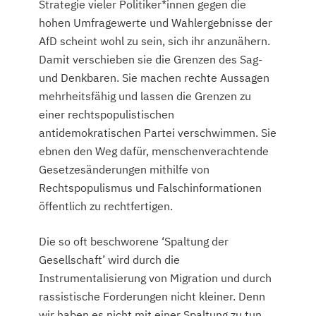
Strategie vieler Politiker*innen gegen die
hohen Umfragewerte und Wahlergebnisse der
AfD scheint wohl zu sein, sich ihr anzunähern.
Damit verschieben sie die Grenzen des Sag-
und Denkbaren. Sie machen rechte Aussagen
mehrheitsfähig und lassen die Grenzen zu
einer rechtspopulistischen
antidemokratischen Partei verschwimmen. Sie
ebnen den Weg dafür, menschenverachtende
Gesetzesänderungen mithilfe von
Rechtspopulismus und Falschinformationen
öffentlich zu rechtfertigen.
Die so oft beschworene ‘Spaltung der
Gesellschaft’ wird durch die
Instrumentalisierung von Migration und durch
rassistische Forderungen nicht kleiner. Denn
wir haben es nicht mit einer Spaltung zu tun,