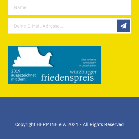
Copyright HERMINE e.V. 2021 - All Rights Reserved