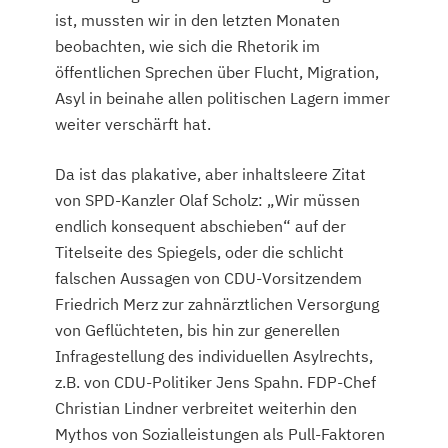
ist, mussten wir in den letzten Monaten
beobachten, wie sich die Rhetorik im
öffentlichen Sprechen über Flucht, Migration,
Asyl in beinahe allen politischen Lagern immer
weiter verschärft hat.
Da ist das plakative, aber inhaltsleere Zitat
von SPD-Kanzler Olaf Scholz: „Wir müssen
endlich konsequent abschieben“ auf der
Titelseite des Spiegels, oder die schlicht
falschen Aussagen von CDU-Vorsitzendem
Friedrich Merz zur zahnärztlichen Versorgung
von Geflüchteten, bis hin zur generellen
Infragestellung des individuellen Asylrechts,
z.B. von CDU-Politiker Jens Spahn. FDP-Chef
Christian Lindner verbreitet weiterhin den
Mythos von Sozialleistungen als Pull-Faktoren